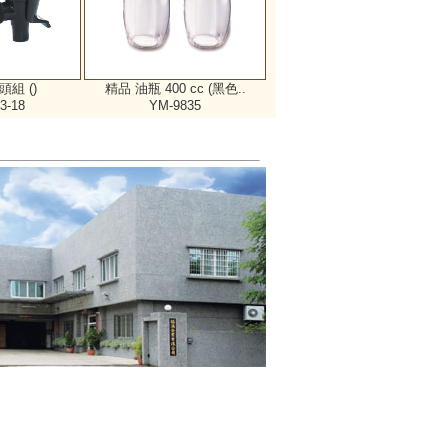
組 ()
精品 油瓶 400 cc (黑色..
3-18
YM-9835