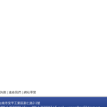
詢價
|
連絡我們
|
網站導覽
2台南市安平工業區新仁路2-1號