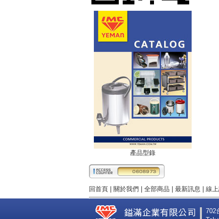
產品型錄
回首頁
|
關於我們
|
全部商品
|
最新訊息
|
線上
70