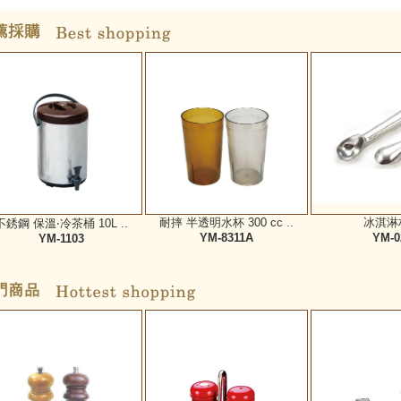
耐摔 半透明水杯 300 cc ..
冰淇淋杓
不銹鋼 保溫‧冷茶桶 10L ..
YM-8311A
YM-0
YM-1103