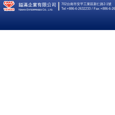
702台南市安平工業區新仁路2-1號
Tel:+886-6-2632233 / Fax:+886-6-2