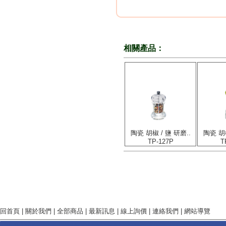
相關產品：
陶瓷 胡椒 / 鹽 研磨..
陶瓷 胡椒
TP-127P
T
回首頁
|
關於我們
|
全部商品
|
最新訊息
|
線上詢價
|
連絡我們
|
網站導覽