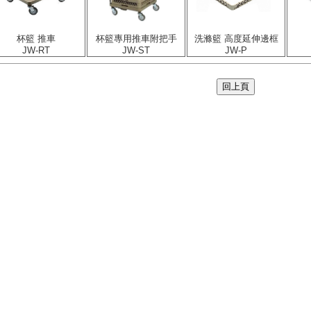
杯籃 推車
杯籃專用推車附把手
洗滌籃 高度延伸邊框
JW-RT
JW-ST
JW-P