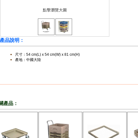
點擊瀏覽大圖
產品說明：
尺寸：
54 cm(L) x 54 cm(W) x 81 cm(H)
產地：中國大陸
關產品：