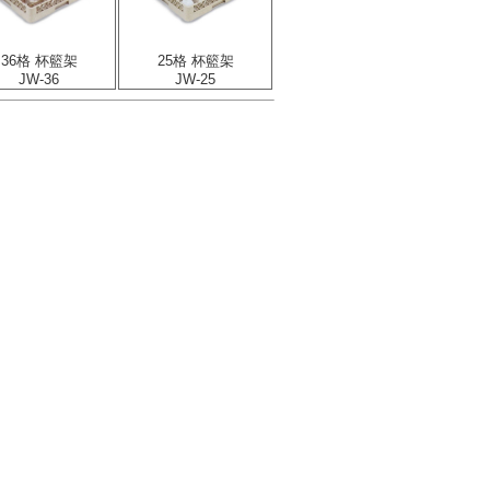
36格 杯籃架
25格 杯籃架
JW-36
JW-25