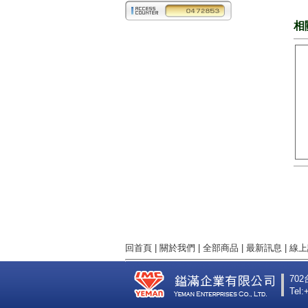
相
回首頁
|
關於我們
|
全部商品
|
最新訊息
|
線上
70
Tel: