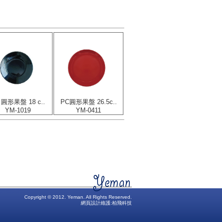
 圓形果盤 18 c..
PC圓形果盤 26.5c..
YM-1019
YM-0411
Copyright © 2012. Yeman. All Rights Reserved.
網頁設計維護:
柏飛科技