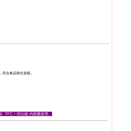
，符合食品衛生規範。
 70
°C
/ 30分鐘 內殺菌使用。