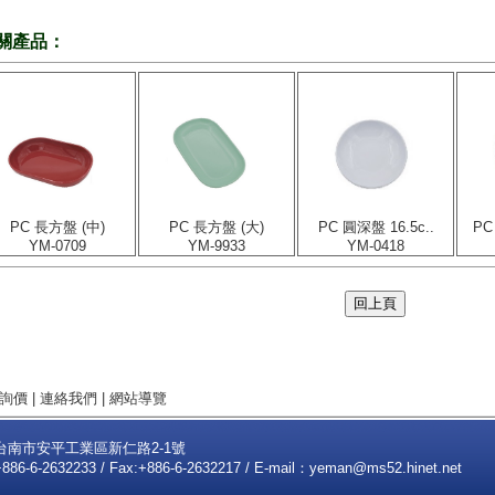
關產品：
PC 長方盤 (中)
PC 長方盤 (大)
PC 圓深盤 16.5c..
PC
YM-0709
YM-9933
YM-0418
詢價
|
連絡我們
|
網站導覽
2台南市安平工業區新仁路2-1號
+886-6-2632233 / Fax:+886-6-2632217 / E-mail：
yeman@ms52.hinet.net