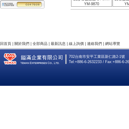
YM-9870
YM
回首頁
|
關於我們
|
全部商品
|
最新訊息
|
線上詢價
|
連絡我們
|
網站導覽
702台南市安平工業區新仁路2-1號
Tel:+886-6-2632233 / Fax:+886-6-2