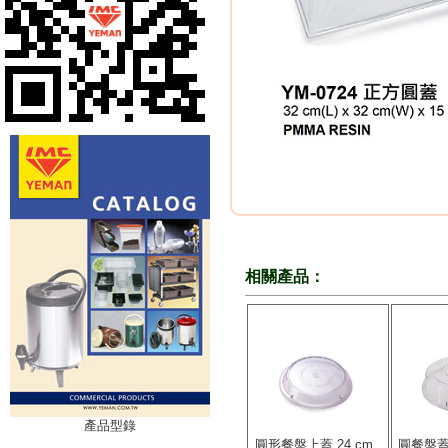
相關產品：
產品型錄
圓形餐盤上蓋 24 cm..
圓餐盤蓋附