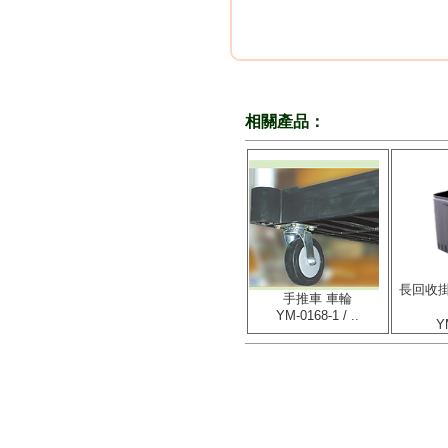
相關產品：
長回收掛
手推車 車輪
YM-0168-1 / ..
Y