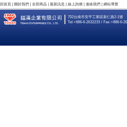
回首頁
|
關於我們
|
全部商品
|
最新訊息
|
線上詢價
|
連絡我們
|
網站導覽
702台南市安平工業區新仁路2-1號
Tel:+886-6-2632233 / Fax:+886-6-2