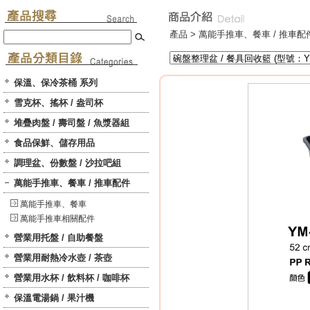
產品 >
萬能手推車、餐車 / 推車配
保溫、保冷茶桶 系列
雪克杯、搖杯 / 盎司杯
堆疊肉盤 / 壽司盤 / 魚漿器組
食品保鮮、儲存用品
調理盆、份數盤 / 沙拉吧組
萬能手推車、餐車 / 推車配件
萬能手推車、餐車
萬能手推車相關配件
營業用托盤 / 自助餐盤
營業用耐熱冷水壺 / 茶壺
營業用水杯 / 飲料杯 / 咖啡杯
保溫電湯鍋 / 果汁機