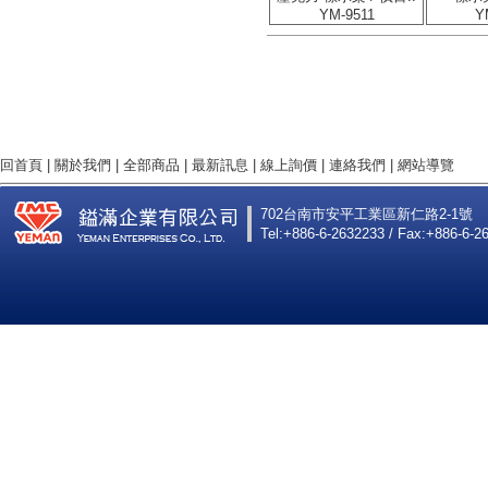
YM-9511
Y
回首頁
|
關於我們
|
全部商品
|
最新訊息
|
線上詢價
|
連絡我們
|
網站導覽
702台南市安平工業區新仁路2-1號
Tel:+886-6-2632233 / Fax:+886-6-2