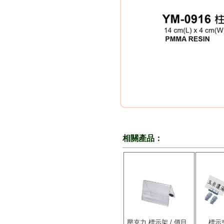
相關產品：
壓克力 標示架 / 價目..
標示夾