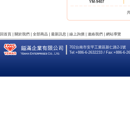
YM-9407
共
回首頁
|
關於我們
|
全部商品
|
最新訊息
|
線上詢價
|
連絡我們
|
網站導覽
702台南市安平工業區新仁路2-1號
Tel:+886-6-2632233 / Fax:+886-6-2