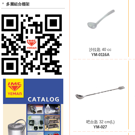
多層組合棚架
沙拉匙 40 cc
YM-0116A
吧台匙 32 cm(L)
YM-027