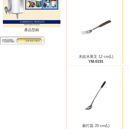
產品型錄
木紋水果叉 12 cm(L)
YM-0191
蘇打匙 20 cm(L)