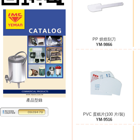
PP 烘焙刮刀
YM-9866
產品型錄
PVC 蛋糕片(100 片/裝)
YM-9516