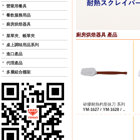
營業用餐具
餐飲服務用品
廚房烘焙器具
廚房烘焙器具 產品
菜單夾、帳單夾
桌上調味用品系列
進口產品
代理產品
多層組合棚架
矽膠耐熱杓形抹刀 系列
YM-1627 / YM-1628 / ..