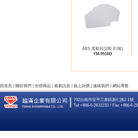
ABS 蛋糕片(100 片/裝)
YM-9516D
回首頁
|
關於我們
|
全部商品
|
最新訊息
|
線上詢價
|
連絡我們
|
網站導覽
702台南市安平工業區新仁路2-1號
Tel:+886-6-2632233 / Fax:+886-6-2