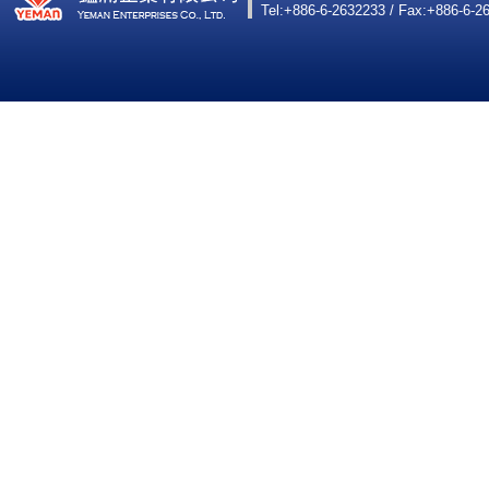
Tel:+886-6-2632233 / Fax:+886-6-2