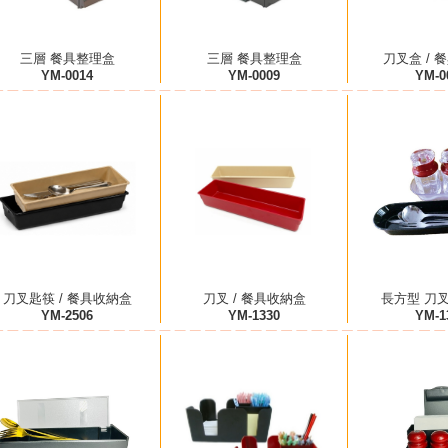
三層 餐具整理盒
三層 餐具整理盒
刀叉盒 / 
YM-0014
YM-0009
YM-0
刀叉匙筷 / 餐具收納盒
刀叉 / 餐具收納盒
長方型 刀叉
YM-2506
YM-1330
YM-1