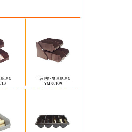
具整理盒
二層 四格餐具整理盒
010
YM-0010A