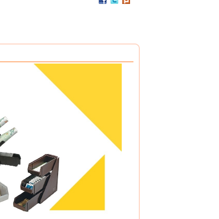
PC / 食用級 聚碳酸酯樹脂 製成
耐撞擊、耐高溫、抗冷凍
可用於洗碗機、冰箱、冷凍庫
杯架組
PP / 食用級 聚丙烯樹脂 製成
設計簡潔，清洗方便，符合食品安全衛生規範。
搭配餐具整理盒，使用方式多元。