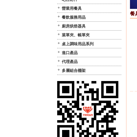
營業用餐具
餐
餐飲服務用品
廚房烘焙器具
菜單夾、帳單夾
桌上調味用品系列
進口產品
代理產品
多層組合棚架