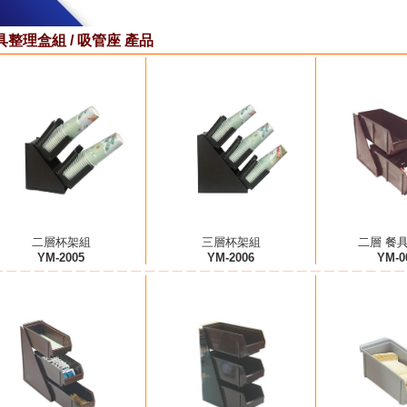
具整理盒組 / 吸管座 產品
二層杯架組
三層杯架組
二層 餐
YM-2005
YM-2006
YM-0