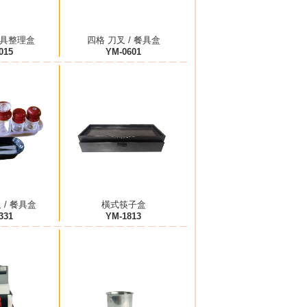
餐具整理盒
四格 刀叉 / 餐具盒
015
YM-0601
 / 餐具盒
橫式筷子盒
331
YM-1813