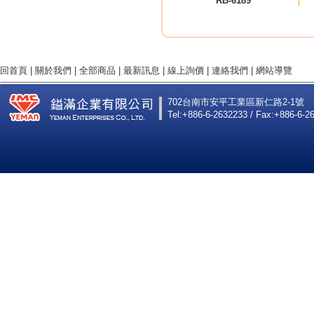
RB-6189
回首頁
|
關於我們
|
全部商品
|
最新訊息
|
線上詢價
|
連絡我們
|
網站導覽
702台南市安平工業區新仁路2-1號
Tel:+886-6-2632233 / Fax:+886-6-2