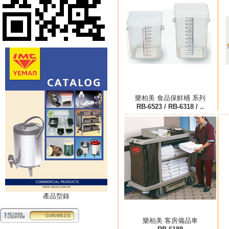
樂柏美 食品保鮮桶 系列
RB-6523 / RB-6318 / ..
產品型錄
樂柏美 客房備品車