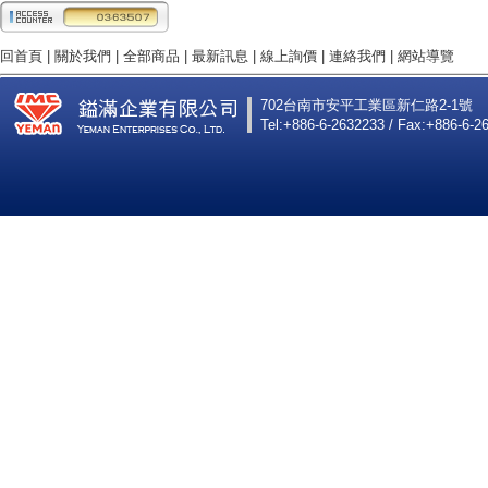
回首頁
|
關於我們
|
全部商品
|
最新訊息
|
線上詢價
|
連絡我們
|
網站導覽
702台南市安平工業區新仁路2-1號
Tel:+886-6-2632233 / Fax:+886-6-2