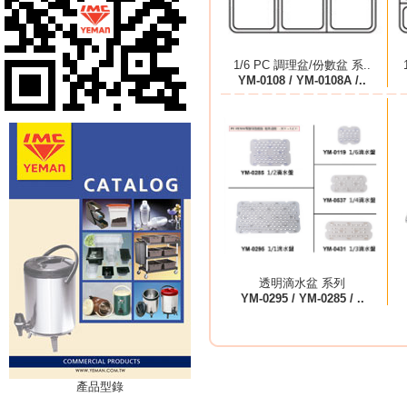
1/6 PC 調理盆/份數盆 系..
YM-0108 / YM-0108A /..
透明滴水盆 系列
YM-0295 / YM-0285 / ..
產品型錄