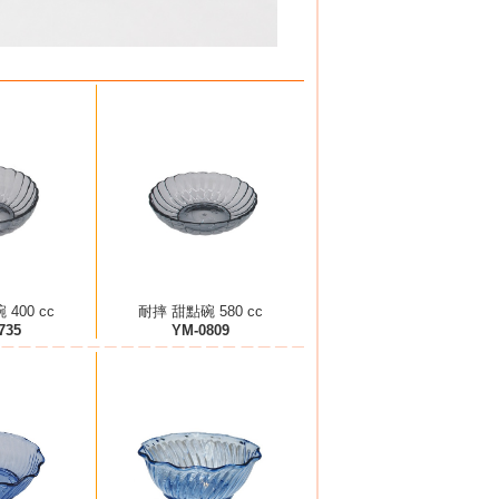
400 cc
耐摔 甜點碗 580 cc
735
YM-0809