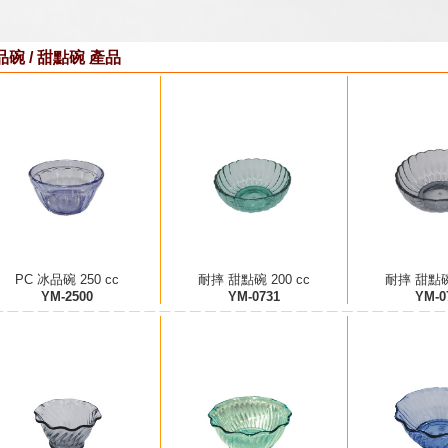
品碗 / 甜點碗 產品
PC 冰品碗 250 cc
耐摔 甜點碗 200 cc
耐摔 甜點碗 
YM-2500
YM-0731
YM-0