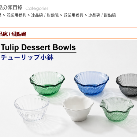
 >
營業用餐具
>
冰品碗 / 甜點碗
> 營業用餐具 > 冰品碗 / 甜點碗
品碗 / 甜點碗