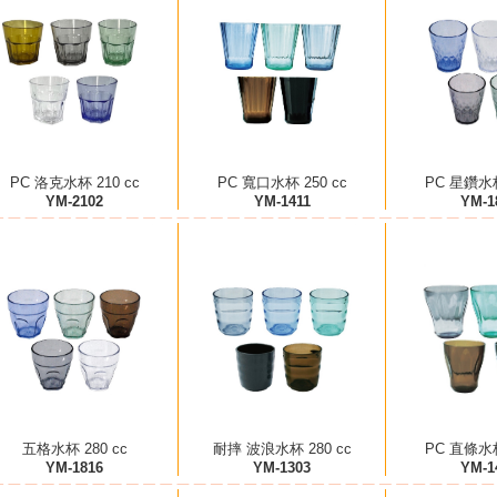
PC 洛克水杯 210 cc
PC 寬口水杯 250 cc
PC 星鑽水杯
YM-2102
YM-1411
YM-1
五格水杯 280 cc
耐摔 波浪水杯 280 cc
PC 直條水杯
YM-1816
YM-1303
YM-1