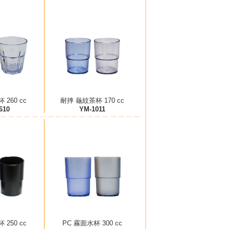
 260 cc
耐摔 龜紋茶杯 170 cc
610
YM-1011
 250 cc
PC 霧面水杯 300 cc