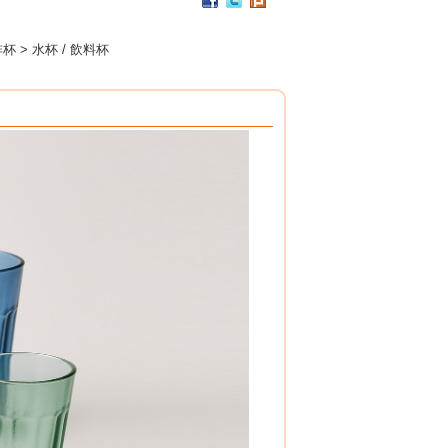
PP / 食用級 聚丙烯樹脂 製成
設計簡潔，清洗方便，符合食品安全衛生規範。
搭配餐具整理盒，使用方式多元。
杯 > 水杯 / 飲料杯