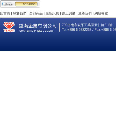
回首頁
|
關於我們
|
全部商品
|
最新訊息
|
線上詢價
|
連絡我們
|
網站導覽
702台南市安平工業區新仁路2-1號
Tel:+886-6-2632233 / Fax:+886-6-2