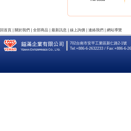
回首頁
|
關於我們
|
全部商品
|
最新訊息
|
線上詢價
|
連絡我們
|
網站導覽
702台南市安平工業區新仁路2-1號
Tel:+886-6-2632233 / Fax:+886-6-2