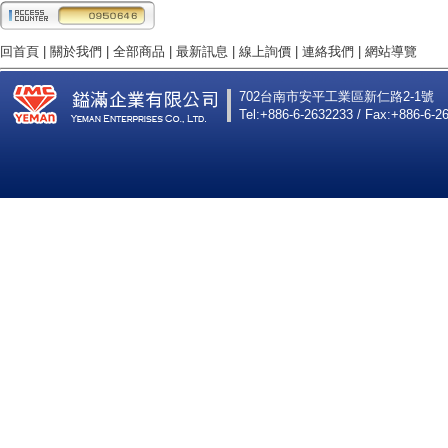
回首頁
|
關於我們
|
全部商品
|
最新訊息
|
線上詢價
|
連絡我們
|
網站導覽
702台南市安平工業區新仁路2-1號
Tel:+886-6-2632233 / Fax:+886-6-2