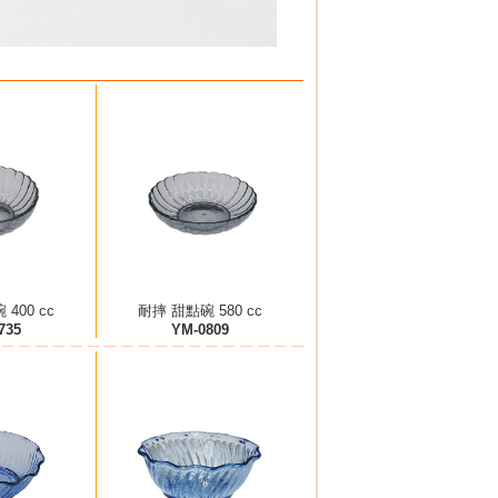
400 cc
耐摔 甜點碗 580 cc
735
YM-0809