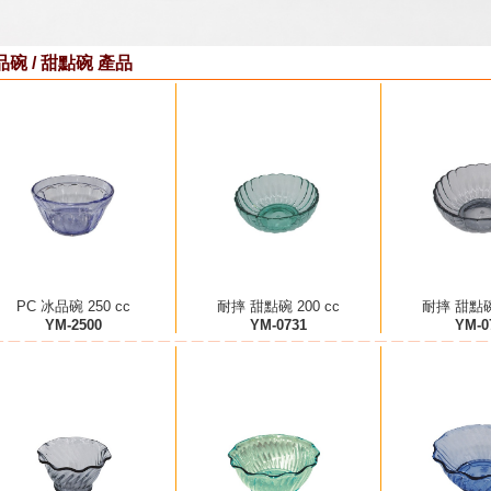
品碗 / 甜點碗 產品
PC 冰品碗 250 cc
耐摔 甜點碗 200 cc
耐摔 甜點碗 
YM-2500
YM-0731
YM-0