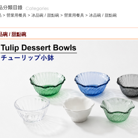
 >
營業用餐具
>
冰品碗 / 甜點碗
> 營業用餐具 > 冰品碗 / 甜點碗
品碗 / 甜點碗