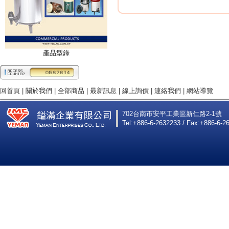
產品型錄
回首頁
|
關於我們
|
全部商品
|
最新訊息
|
線上詢價
|
連絡我們
|
網站導覽
702台南市安平工業區新仁路2-1號
Tel:+886-6-2632233 / Fax:+886-6-2