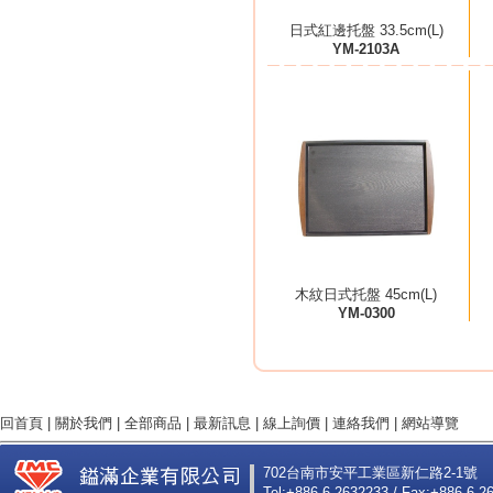
日式紅邊托盤 33.5cm(L)
YM-2103A
木紋日式托盤 45cm(L)
YM-0300
回首頁
|
關於我們
|
全部商品
|
最新訊息
|
線上詢價
|
連絡我們
|
網站導覽
702台南市安平工業區新仁路2-1號
Tel:+886-6-2632233 / Fax:+886-6-2