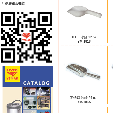
多層組合棚架
HDPE 冰鏟 12 oz.
YM-1818
不銹鋼 冰鏟 24 oz.
YM-106A