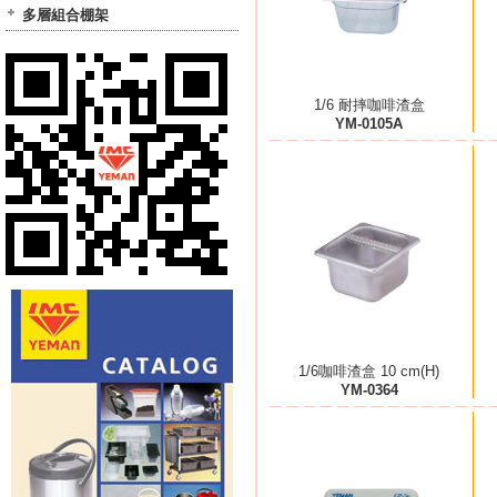
多層組合棚架
1/6 耐摔咖啡渣盒
YM-0105A
1/6咖啡渣盒 10 cm(H)
YM-0364