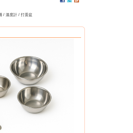
PC / 食用級 聚碳酸酯樹脂 製成
耐撞擊、耐高溫、抗冷凍
 / 溫度計 / 打蛋盆
可用於洗碗機、冰箱、冷凍庫
杯架組
PP / 食用級 聚丙烯樹脂 製成
設計簡潔，清洗方便，符合食品安全衛生規範。
搭配餐具整理盒，使用方式多元。