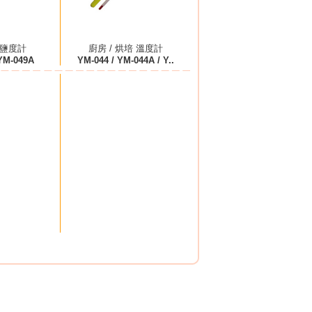
 鹽度計
廚房 / 烘培 溫度計
YM-049A
YM-044 / YM-044A / Y..