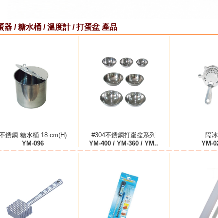
器 / 糖水桶 / 溫度計 / 打蛋盆 產品
不銹鋼 糖水桶 18 cm(H)
#304不銹鋼打蛋盆系列
隔冰
YM-096
YM-400 / YM-360 / YM..
YM-0