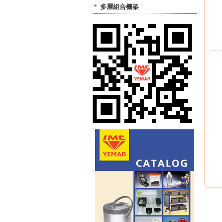
多層組合棚架