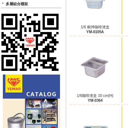
多層組合棚架
1/6 耐摔咖啡渣盒
YM-0105A
1/6咖啡渣盒 10 cm(H)
YM-0364