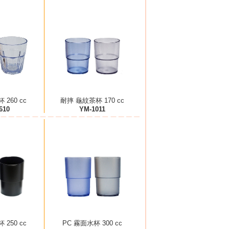
 260 cc
耐摔 龜紋茶杯 170 cc
610
YM-1011
 250 cc
PC 霧面水杯 300 cc