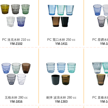
PC 洛克水杯 210 cc
PC 寬口水杯 250 cc
PC 星鑽水杯
YM-2102
YM-1411
YM-1
五格水杯 280 cc
耐摔 波浪水杯 280 cc
PC 直條水杯
YM-1816
YM-1303
YM-1