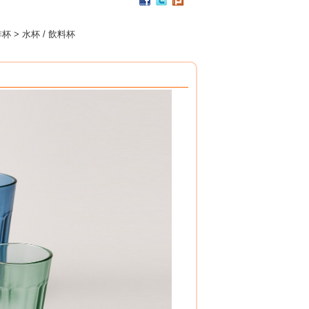
杯架組
PP / 食用級 聚丙烯樹脂 製成
設計簡潔，清洗方便，符合食品安全衛生規範。
杯 > 水杯 / 飲料杯
搭配餐具整理盒，使用方式多元。