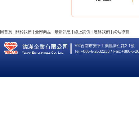
回首頁
|
關於我們
|
全部商品
|
最新訊息
|
線上詢價
|
連絡我們
|
網站導覽
702台南市安平工業區新仁路2-1號
Tel:+886-6-2632233 / Fax:+886-6-2