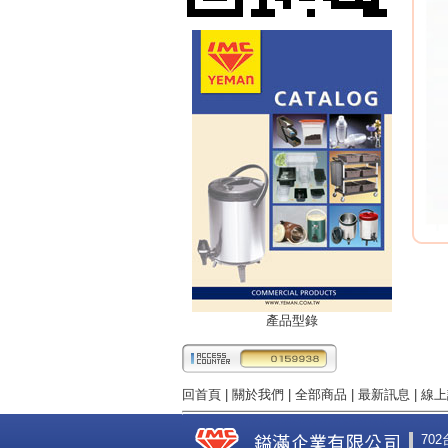
產品型錄
回首頁
|
關於我們
|
全部商品
|
最新訊息
|
線上
70