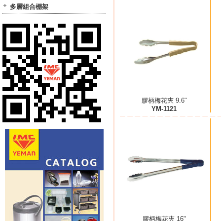
多層組合棚架
膠柄梅花夾 9.6"
YM-1121
膠柄梅花夾 16"