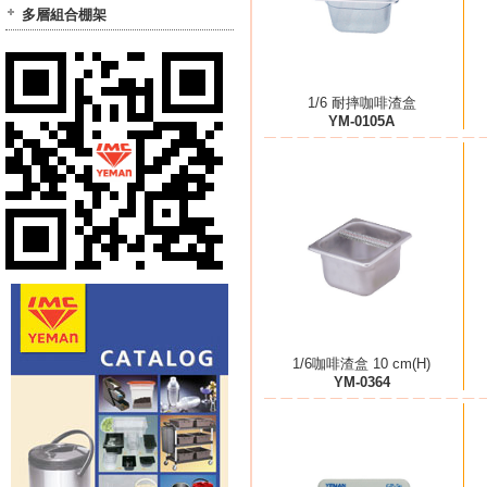
多層組合棚架
1/6 耐摔咖啡渣盒
YM-0105A
1/6咖啡渣盒 10 cm(H)
YM-0364