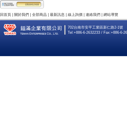
回首頁
|
關於我們
|
全部商品
|
最新訊息
|
線上詢價
|
連絡我們
|
網站導覽
702台南市安平工業區新仁路2-1號
Tel:+886-6-2632233 / Fax:+886-6-2