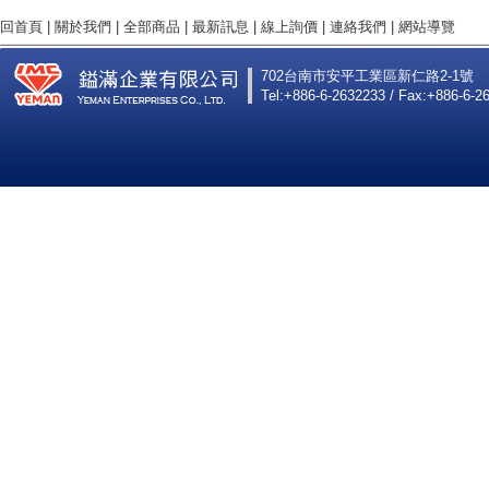
回首頁
|
關於我們
|
全部商品
|
最新訊息
|
線上詢價
|
連絡我們
|
網站導覽
702台南市安平工業區新仁路2-1號
Tel:+886-6-2632233 / Fax:+886-6-2