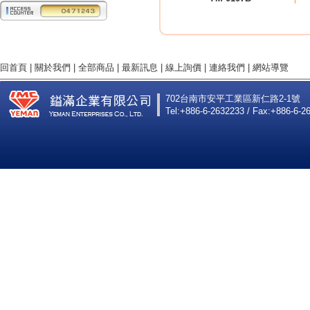
回首頁
|
關於我們
|
全部商品
|
最新訊息
|
線上詢價
|
連絡我們
|
網站導覽
702台南市安平工業區新仁路2-1號
Tel:+886-6-2632233 / Fax:+886-6-2