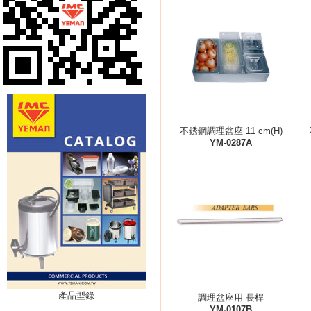
不銹鋼調理盆座 11 cm(H)
YM-0287A
產品型錄
調理盆座用 長桿
YM-0107B