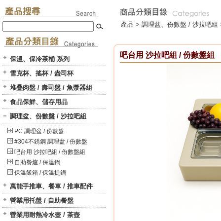
產品 >
調理盆、份數盤 / 沙拉吧組
吧台用 沙拉吧組 / 份數盤組
保溫、保冷茶桶 系列
雪克杯、搖杯 / 盎司杯
堆疊肉盤 / 壽司盤 / 魚漿器組
食品保鮮、儲存用品
調理盆、份數盤 / 沙拉吧組
PC 調理盆 / 份數盤
#304不銹鋼 調理盆 / 份數盤
吧台用 沙拉吧組 / 份數盤組
自助餐爐 / 保溫鍋
保溫飯箱 / 保溫提鍋
萬能手推車、餐車 / 推車配件
營業用托盤 / 自助餐盤
營業用耐熱冷水壺 / 茶壺