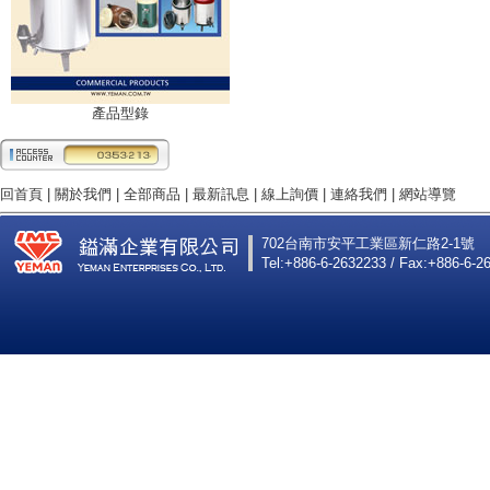
產品型錄
回首頁
|
關於我們
|
全部商品
|
最新訊息
|
線上詢價
|
連絡我們
|
網站導覽
702台南市安平工業區新仁路2-1號
Tel:+886-6-2632233 / Fax:+886-6-2