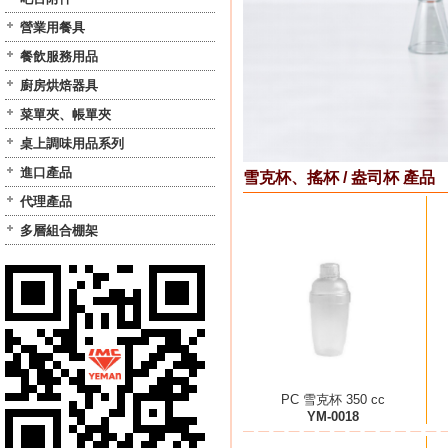
營業用餐具
餐飲服務用品
廚房烘焙器具
菜單夾、帳單夾
桌上調味用品系列
進口產品
雪克杯、搖杯 / 盎司杯 產品
代理產品
多層組合棚架
PC 雪克杯 350 cc
YM-0018