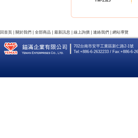
YM-1523
回首頁
|
關於我們
|
全部商品
|
最新訊息
|
線上詢價
|
連絡我們
|
網站導覽
702台南市安平工業區新仁路2-1號
Tel:+886-6-2632233 / Fax:+886-6-2