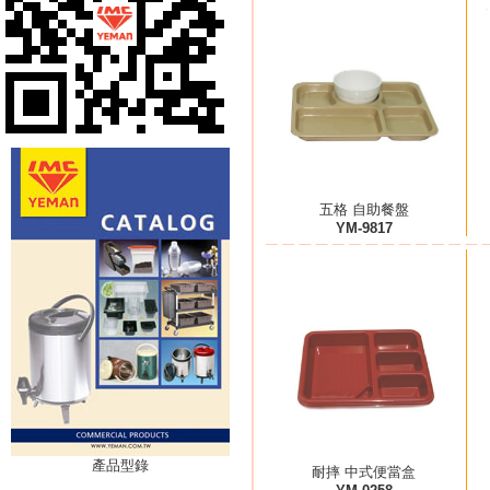
五格 自助餐盤
YM-9817
產品型錄
耐摔 中式便當盒