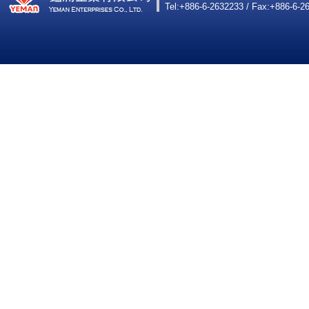
Tel:+886-6-2632233 / Fax:+886-6-2