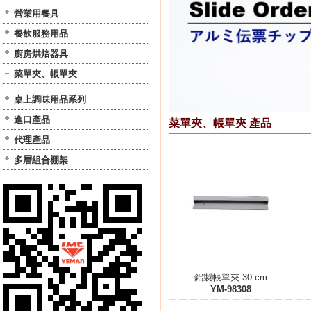
營業用餐具
餐飲服務用品
廚房烘焙器具
菜單夾、帳單夾
桌上調味用品系列
進口產品
菜單夾、帳單夾 產品
代理產品
多層組合棚架
鋁製帳單夾 30 cm
YM-98308