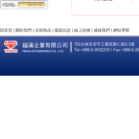
回首頁
|
關於我們
|
全部商品
|
最新訊息
|
線上詢價
|
連絡我們
|
網站導覽
702台南市安平工業區新仁路2-1號
Tel:+886-6-2632233 / Fax:+886-6-2