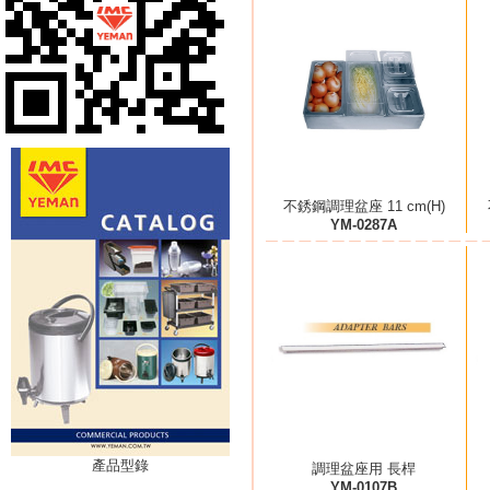
不銹鋼調理盆座 11 cm(H)
YM-0287A
產品型錄
調理盆座用 長桿
YM-0107B