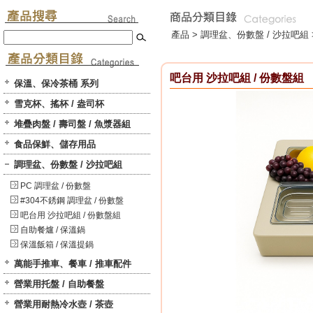
產品 >
調理盆、份數盤 / 沙拉吧組
吧台用 沙拉吧組 / 份數盤組
保溫、保冷茶桶 系列
雪克杯、搖杯 / 盎司杯
堆疊肉盤 / 壽司盤 / 魚漿器組
食品保鮮、儲存用品
調理盆、份數盤 / 沙拉吧組
PC 調理盆 / 份數盤
#304不銹鋼 調理盆 / 份數盤
吧台用 沙拉吧組 / 份數盤組
自助餐爐 / 保溫鍋
保溫飯箱 / 保溫提鍋
萬能手推車、餐車 / 推車配件
營業用托盤 / 自助餐盤
營業用耐熱冷水壺 / 茶壺