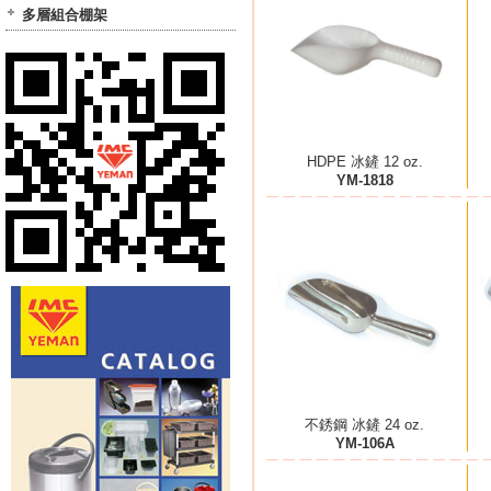
多層組合棚架
HDPE 冰鏟 12 oz.
YM-1818
不銹鋼 冰鏟 24 oz.
YM-106A