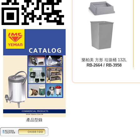
樂柏美 方形 垃圾桶 132L
RB-2664 / RB-3958
產品型錄