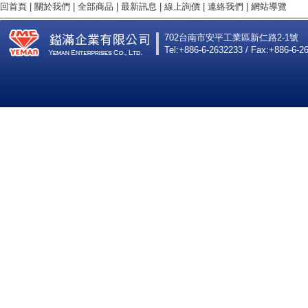
回首頁
|
關於我們
|
全部商品
|
最新訊息
|
線上詢價
|
連絡我們
|
網站導覽
702台南市安平工業區新仁路2-1號
Tel:+886-6-2632233 / Fax:+886-6-2