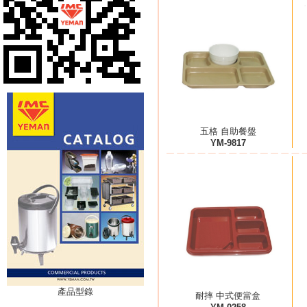
五格 自助餐盤
YM-9817
產品型錄
耐摔 中式便當盒