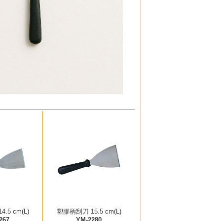
.5 cm(L)
塑膠柄刮刀 15.5 cm(L)
267
YM-2280