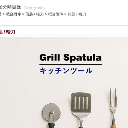
 >
吧台附件
>
煎匙 / 輪刀
> 吧台附件 > 煎匙 / 輪刀
 / 輪刀