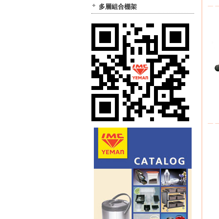
多層組合棚架