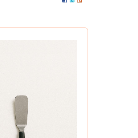
PP / 食用級 聚丙烯樹脂 製成
設計簡潔，清洗方便，符合食品安全衛生規範。
搭配餐具整理盒，使用方式多元。