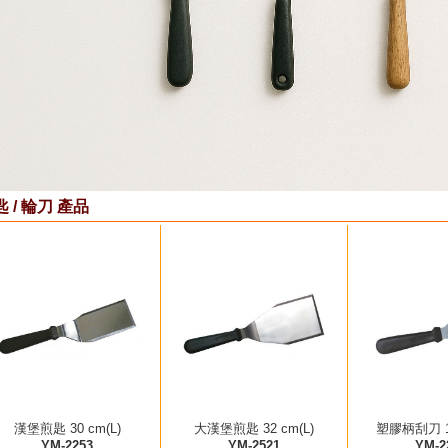
 / 輪刀 產品
漢堡煎匙 30 cm(L)
大漢堡煎匙 32 cm(L)
塑膠柄刮刀 14
YM-2253
YM-2521
YM-2