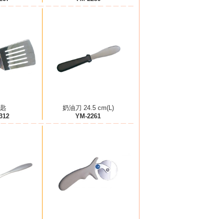
匙
奶油刀 24.5 cm(L)
312
YM-2261