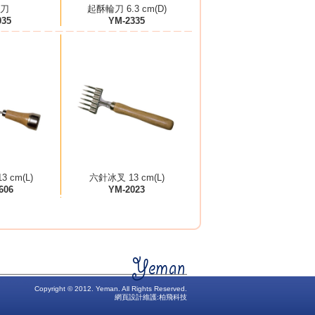
刀
起酥輪刀 6.3 cm(D)
035
YM-2335
 cm(L)
六針冰叉 13 cm(L)
606
YM-2023
Copyright © 2012. Yeman. All Rights Reserved.
網頁設計維護:
柏飛科技