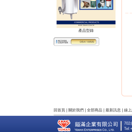
產品型錄
回首頁
|
關於我們
|
全部商品
|
最新訊息
|
線上
70
Tel: