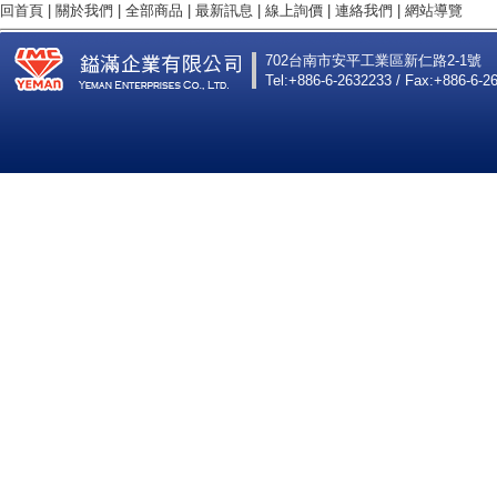
回首頁
|
關於我們
|
全部商品
|
最新訊息
|
線上詢價
|
連絡我們
|
網站導覽
702台南市安平工業區新仁路2-1號
Tel:+886-6-2632233 / Fax:+886-6-2