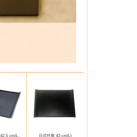
.5 cm(L..
日式托盤 43 cm(L)