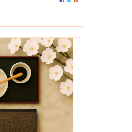
PP / 食用級 聚丙烯樹脂 製成
設計簡潔，清洗方便，符合食品安全衛生規範。
搭配餐具整理盒，使用方式多元。