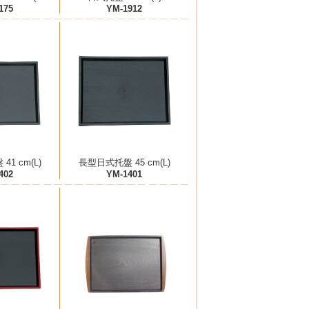
175
YM-1912
1 cm(L)
長型日式托盤 45 cm(L)
402
YM-1401