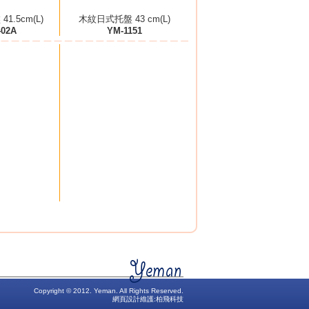
1.5cm(L)
木紋日式托盤 43 cm(L)
402A
YM-1151
Copyright © 2012. Yeman. All Rights Reserved.
網頁設計維護:
柏飛科技