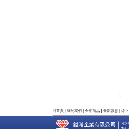
回首頁
|
關於我們
|
全部商品
|
最新訊息
|
線上
70
Tel: