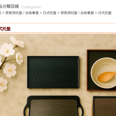
 >
營業用托盤 / 自助餐盤
>
日式托盤
> 營業用托盤 / 自助餐盤 > 日式托盤
式托盤