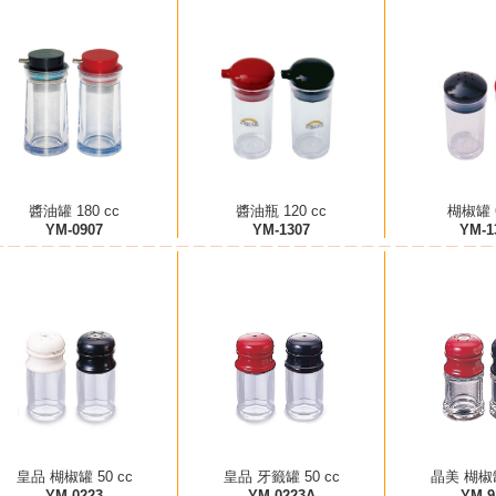
醬油罐 180 cc
醬油瓶 120 cc
楜椒罐 6
YM-0907
YM-1307
YM-1
皇品 楜椒罐 50 cc
皇品 牙籤罐 50 cc
晶美 楜椒罐
YM-0223
YM-0223A
YM-9