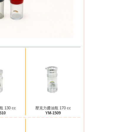
130 cc
壓克力醬油瓶 170 cc
510
YM-1509