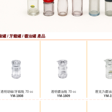
罐 / 牙籤罐 / 醬油罐 產品
透明胡椒/牙籤瓶 70 cc
透明醬油瓶 70 cc
壓克力醬油瓶 
YM-1808
YM-1809
YM-1