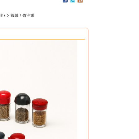
PC / 食用級 聚碳酸酯樹脂 製成
耐撞擊、耐高溫、抗冷凍
 / 牙籤罐 / 醬油罐
可用於洗碗機、冰箱、冷凍庫
杯架組
PP / 食用級 聚丙烯樹脂 製成
設計簡潔，清洗方便，符合食品安全衛生規範。
搭配餐具整理盒，使用方式多元。