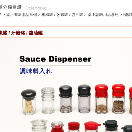
 >
桌上調味用品系列
>
楜椒罐 / 牙籤罐 / 醬油罐
> 桌上調味用品系列 > 楜椒罐
罐 / 牙籤罐 / 醬油罐