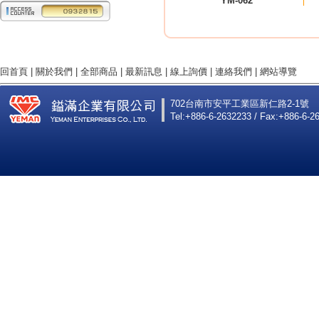
YM-062
回首頁
|
關於我們
|
全部商品
|
最新訊息
|
線上詢價
|
連絡我們
|
網站導覽
702台南市安平工業區新仁路2-1號
Tel:+886-6-2632233 / Fax:+886-6-2