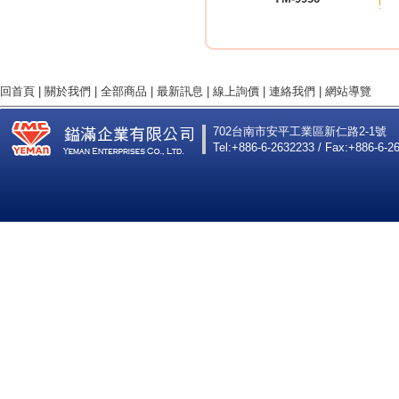
回首頁
|
關於我們
|
全部商品
|
最新訊息
|
線上詢價
|
連絡我們
|
網站導覽
702台南市安平工業區新仁路2-1號
Tel:+886-6-2632233 / Fax:+886-6-2