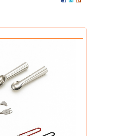
PC / 食用級 聚碳酸酯樹脂 製成
耐撞擊、耐高溫、抗冷凍
可用於洗碗機、冰箱、冷凍庫
杯架組
PP / 食用級 聚丙烯樹脂 製成
設計簡潔，清洗方便，符合食品安全衛生規範。
搭配餐具整理盒，使用方式多元。