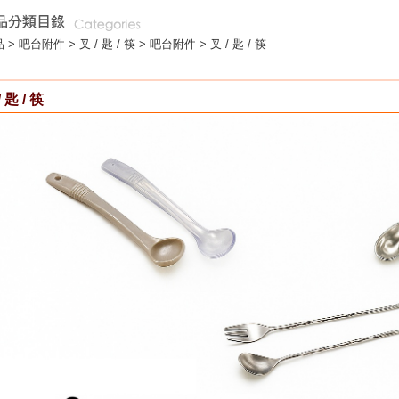
 >
吧台附件
>
叉 / 匙 / 筷
> 吧台附件 > 叉 / 匙 / 筷
/ 匙 / 筷