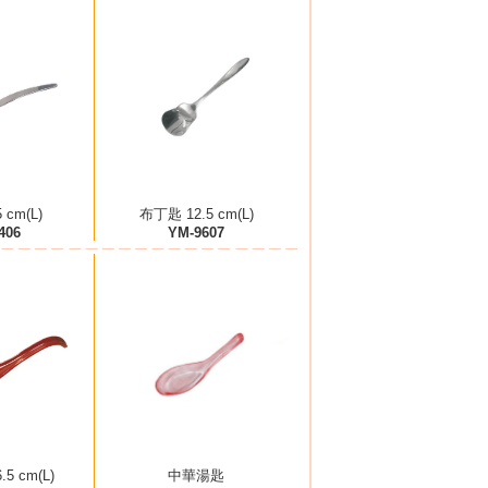
 cm(L)
布丁匙 12.5 cm(L)
406
YM-9607
.5 cm(L)
中華湯匙