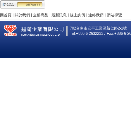
回首頁
|
關於我們
|
全部商品
|
最新訊息
|
線上詢價
|
連絡我們
|
網站導覽
702台南市安平工業區新仁路2-1號
Tel:+886-6-2632233 / Fax:+886-6-2