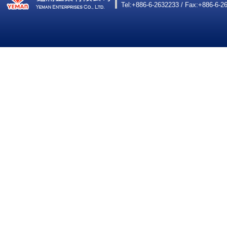
Tel:+886-6-2632233 / Fax:+886-6-2