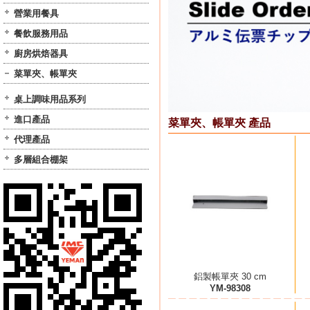
營業用餐具
餐飲服務用品
廚房烘焙器具
菜單夾、帳單夾
桌上調味用品系列
進口產品
菜單夾、帳單夾 產品
代理產品
多層組合棚架
鋁製帳單夾 30 cm
YM-98308